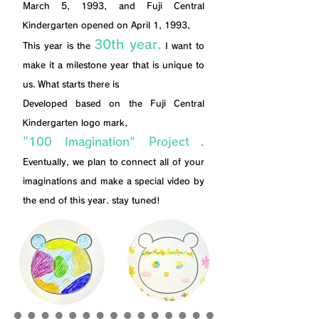
March 5, 1993, and Fuji Central
Kindergarten opened on April 1, 1993,
30th year.
This year is the
I want to
make it a milestone year that is unique to
us.
What starts there is
Developed based on the Fuji Central
Kindergarten logo mark,
.
"100 Imagination" Project
Eventually, we plan to connect all of your
imaginations and make a special video by
the end of this year. stay tuned!