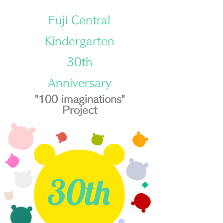
Fuji Central
Kindergarten
30th
Anniversary
"100 imaginations"
Project
30
th