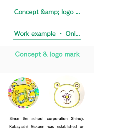
Concept &amp; logo mark
Work example ・ Only one
Concept & logo mark
Since the school corporation Shinoju
Kobayashi Gakuen was established on