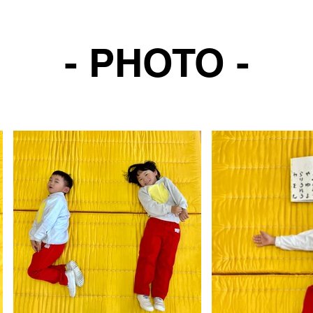
- PHOTO -