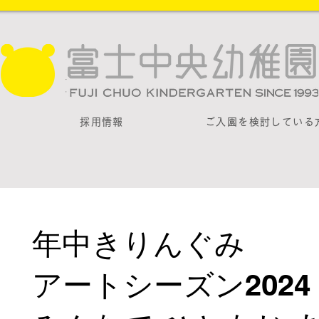
採用情報
ご入園を検討している
年中きりんぐみ
アートシーズン2024