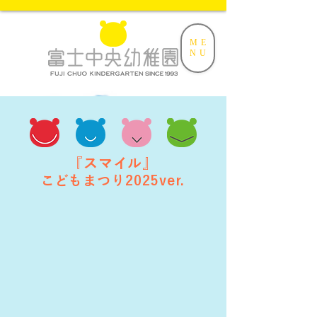
ME
NU
『スマイル』
こどもまつり2025ver.