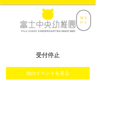
ME
NU
受付停止
他のイベントを見る