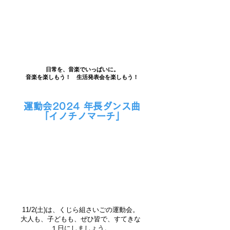
日常を、音楽でいっぱいに。
音楽を楽しもう！ 生活発表会を楽しもう！
運動会2024 年長ダンス曲
「イノチノマーチ」
11/2(土)は、くじら組さいごの運動会。
大人も、子どもも、ぜひ皆で、すてきな
１日にしましょう。