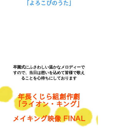
「よろこびのうた」
卒園式にふさわしい温かなメロディーで
すので、当日は想いを込めて皆様で歌え
ることを心待ちにしております
年長くじら組創作劇
「ライオン・キング」
​メイキング映像 FINAL