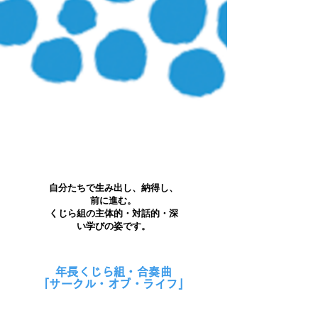
自分たちで生み出し、納得し、
前に進む。​
くじら組の主体的・対話的・深
い学びの姿です。
年長くじら組・合奏曲
「サークル・オブ・ライフ」