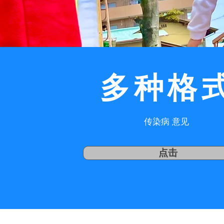
多种格
传染病 意见
点击