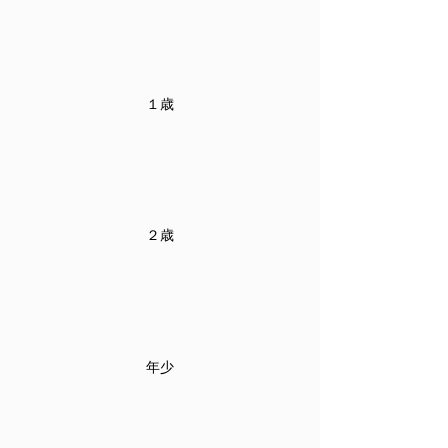
１歳
２歳
年少