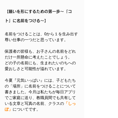
【願いを形にするための第一歩〜「コ
ト」に名前をつける〜】
名前をつけることは、0から１を生み出す
尊い仕事の一つだと思っています。
保護者の皆様も、お子さんの名前をどれ
だけ一所懸命に考えたことでしょう。
どの子の名前にも、生まれたいのちへの
愛おしさと可能性が溢れています。
今夏『元気いっぱい』には、子どもたち
の「場所」に名前をつけることについて
書きました。今月は私たちが毎日アプリ
でご家庭に送り、教職員間でも共有して
いる文章と写真の名前、クラスの
「しっ
ぽ」
についてです。