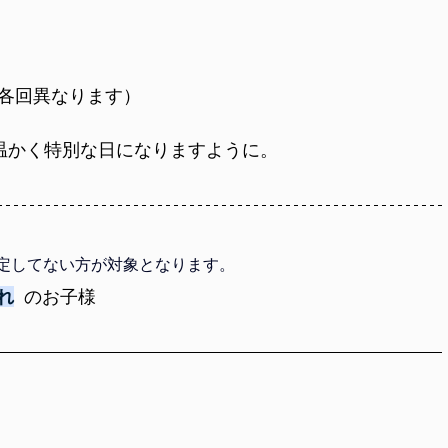
動・各回異なります）
温かく特別な日になりますように。
定してない方が対象となります。
れ
のお子様