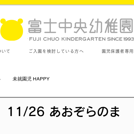
ついて
ご入園を検討している方へ
園児保護者専用
い
未就園児 HAPPY
11/26 あおぞらのま