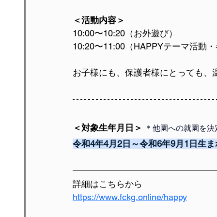
＜活動内容＞
10:00〜10:20（お外遊び）
10:20〜11:00（HAPPYテーマ活
お子様にも、保護者様にとっても、
＜対象生年月日＞ 
＊他園への就園を決
令和4年4月2日～令和6年9月1日生ま
詳細はこちらから
https://www.fckg.online/happy