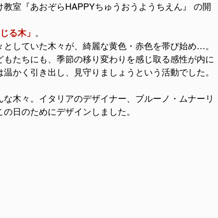
教室『あおぞらHAPPYちゅうおうようちえん』 の開
じる木」
。
々としていた木々が、綺麗な黄色・赤色を帯び始め…。
どもたちにも、季節の移り変わりを感じ取る感性が内に
は温かく引き出し、見守りましょうという活動でした。
んな木々。イタリアのデザイナー、ブルーノ・ムナーリ
この日のためにデザインしました。