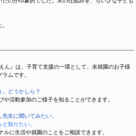
いたのが印象的でした。木の仕組みを、ちいさな子ども
た。
ちえん』は、子育て支援の一環として、未就園のお子様
グラムです。
う。どうかしら？
遊びや活動参加のご様子を知ることができます。
し先生に聞いてみたい。
っと知りたい。
ョナルに生活や就園のことをご相談できます。